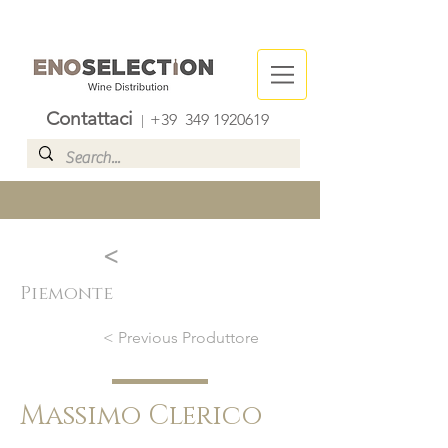
Contattaci
+39
349 1920619
|
<
Piemonte
< Previous Produttore
Massimo Clerico