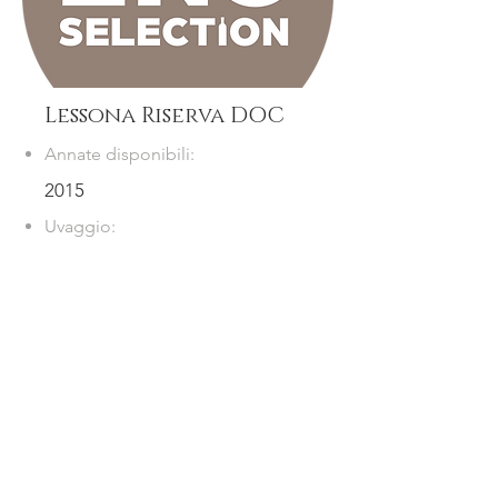
Lessona Riserva DOC
Annate disponibili:
2015
Uvaggio:
Scheda
Contacts