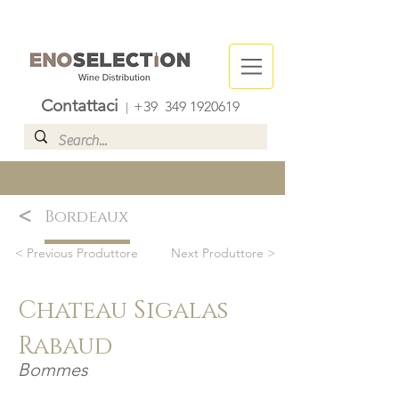
Contattaci
+39
349 1920619
|
<
Bordeaux
< Previous Produttore
Next Produttore >
Chateau Sigalas
Rabaud
Bommes