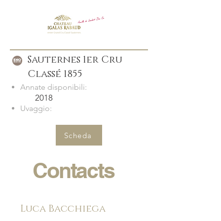
Sauternes 1er Cru
Classé 1855
Annate disponibili:
2018
Uvaggio:
Scheda
Contacts
Luca Bacchiega