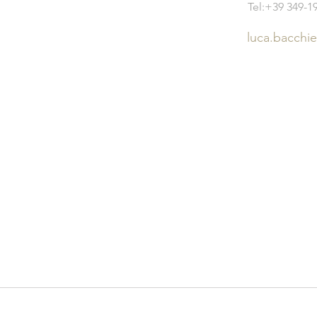
Tel:+39 349-1
luca.bacchi