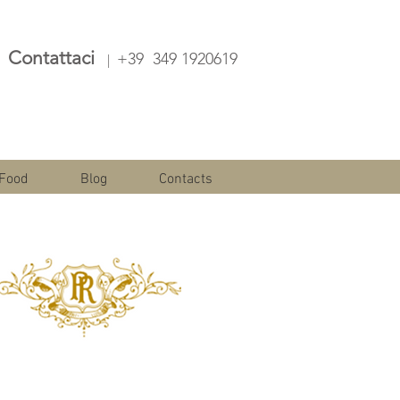
Contattaci
+39 349 1920619
|
Food
Blog
Contacts