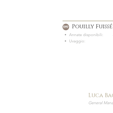
Pouilly Fuissé
Annate disponibili:
Uvaggio:
Luca Ba
General Mana