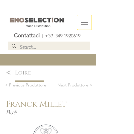
Contattaci
+39
349 1920619
|
<
Loire
< Previous Produttore
Next Produttore >
Franck Millet
Bué